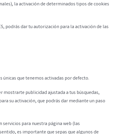
onales), la activación de determinados tipos de cookies
podrás dar tu autorización para la activación de las
as únicas que tenemos activadas por defecto.
er mostrarte publicidad ajustada a tus búsquedas,
 para su activación, que podrás dar mediante un paso
 servicios para nuestra página web (las
sentido, es importante que sepas que algunos de