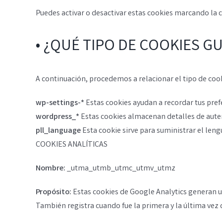
Puedes activar o desactivar estas cookies marcando la 
• ¿QUÉ TIPO DE COOKIES 
A continuación, procedemos a relacionar el tipo de coo
wp-settings-*
Estas cookies ayudan a recordar tus pref
wordpress_*
Estas cookies almacenan detalles de auten
pll_language
Esta cookie sirve para suministrar el len
COOKIES ANALÍTICAS
Nombre:
_utma_utmb_utmc_utmv_utmz
Propósito:
Estas cookies de Google Analytics generan un
También registra cuando fue la primera y la última vez 