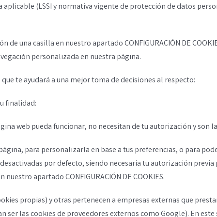
va aplicable (LSSI y normativa vigente de protección de datos pers
ión de una casilla en nuestro apartado CONFIGURACIÓN DE COOKIES, 
navegación personalizada en nuestra página.
 que te ayudará a una mejor toma de decisiones al respecto:
u finalidad:
ágina web pueda funcionar, no necesitan de tu autorización y son l
página, para personalizarla en base a tus preferencias, o para pod
 desactivadas por defecto, siendo necesaria tu autorización previa
la en nuestro apartado CONFIGURACIÓN DE COOKIES.
kies propias) y otras pertenecen a empresas externas que prestan
 ser las cookies de proveedores externos como Google). En este 