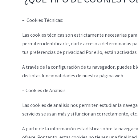
¿QUÉ TIPO DE COOKIES PO
– Cookies Técnicas:
Las cookies técnicas son estrictamente necesarias para
permiten identificarte, darte acceso a determinadas par
tus preferencias de privacidad.Por ello, están activadas
A través de la configuración de tu navegador, puedes bl
distintas funcionalidades de nuestra página web.
– Cookies de Análisis:
Las cookies de análisis nos permiten estudiar la navega
servicios se usan más y si funcionan correctamente, etc.
A partir de la información estadística sobre la navega
ofrece. Por tanto, estas cookies no tienen una finalida