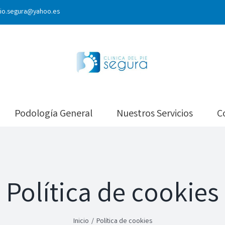
lio.segura@yahoo.es
Podología General
Nuestros Servicios
C
Política de cookies
Inicio
/
Política de cookies