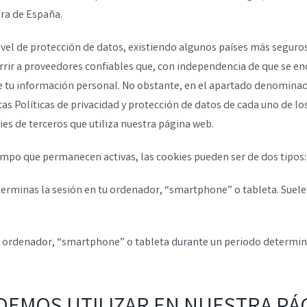
ra de España.
ivel de protección de datos, existiendo algunos países más seguro
currir a proveedores confiables que, con independencia de que se e
 de tu información personal. No obstante, en el apartado deno
 Políticas de privacidad y protección de datos de cada uno de los
ies de terceros que utiliza nuestra página web.
iempo que permanecen activas, las cookies pueden ser de dos tipos:
erminas la sesión en tu ordenador, “smartphone” o tableta. Suele
 ordenador, “smartphone” o tableta durante un periodo determina