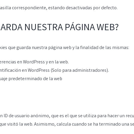
casilla correspondiente, estando desactivadas por defecto.
GUARDA NUESTRA PÁGINA WEB?
kies que guarda nuestra página web y la finalidad de las mismas:
erencias en WordPress y en la web.
tificación en WordPress (Solo para administradores).
guaje predeterminado de la web
 ID de usuario anónimo, que es el que se utiliza para hacer un recu
que visitó la web. Asimismo, calcula cuando se ha terminado una se