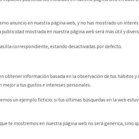
ismo anuncio en nuestra página web, y no has mostrado un interés p
a publicidad mostrada en nuestra página web será más útil y divers
casilla correspondiente, estando desactivadas por defecto.
 obtener información basada en la observación de tus hábitos y 
 mejor a tus gustos e intereses personales.
mos un ejemplo ficticio: si tus últimas búsquedas en la web estuv
d que te mostremos en nuestra página web no será genérica, sino qu