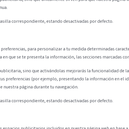
nua.
casilla correspondiente, estando desactivadas por defecto.
 preferencias, para personalizar a tu medida determinadas caracte
 en que se te presenta la información, las secciones marcadas como
 publicitaria, sino que activándolas mejorarás la funcionalidad de 
tus preferencias (por ejemplo, presentando la información en el i
 de nuestra página durante tu navegación.
casilla correspondiente, estando desactivadas por defecto.
s espacios publicitarios incluidos en nuestra página web en base a