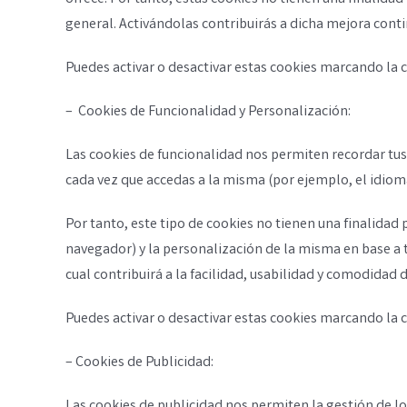
general. Activándolas contribuirás a dicha mejora conti
Puedes activar o desactivar estas cookies marcando la 
– Cookies de Funcionalidad y Personalización:
Las cookies de funcionalidad nos permiten recordar tus
cada vez que accedas a la misma (por ejemplo, el idioma
Por tanto, este tipo de cookies no tienen una finalidad
navegador) y la personalización de la misma en base a 
cual contribuirá a la facilidad, usabilidad y comodidad
Puedes activar o desactivar estas cookies marcando la 
– Cookies de Publicidad:
Las cookies de publicidad nos permiten la gestión de lo