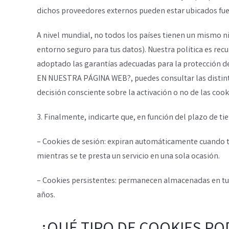
dichos proveedores externos pueden estar ubicados fue
A nivel mundial, no todos los países tienen un mismo n
entorno seguro para tus datos). Nuestra política es re
adoptado las garantías adecuadas para la protección
EN NUESTRA PÁGINA WEB?, puedes consultar las distintas
decisión consciente sobre la activación o no de las cook
3. Finalmente, indicarte que, en función del plazo de t
– Cookies de sesión: expiran automáticamente cuando t
mientras se te presta un servicio en una sola ocasión.
– Cookies persistentes: permanecen almacenadas en tu
años.