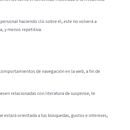
ersonal haciendo clic sobre él, este no volverá a
a, y menos repetitiva.
comportamientos de navegación en la web, a fin de
iesen relacionadas con literatura de suspense, te
e estará orientada a tus búsquedas, gustos e intereses,