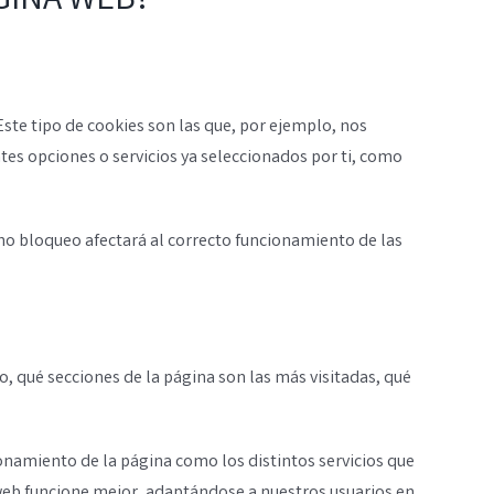
GINA WEB?
ste tipo de cookies son las que, por ejemplo, nos
ntes opciones o servicios ya seleccionados por ti, como
icho bloqueo afectará al correcto funcionamiento de las
, qué secciones de la página son las más visitadas, qué
onamiento de la página como los distintos servicios que
a web funcione mejor, adaptándose a nuestros usuarios en