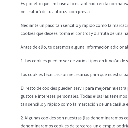
Es por ello que, en base a lo establecido en la normati
necesitará de tu autorización previa.
Mediante un paso tan sencillo y rápido como la marcac
cookies que desees: toma el control y disfruta de una 
Antes de ello, te daremos alguna información adicional
1. Las cookies pueden ser de varios tipos en función de s
Las cookies técnicas son necesarias para que nuestra p
El resto de cookies pueden servir para mejorar nuestra 
gustos e intereses personales. Todas ellas las tenemos
tan sencillo y rápido como la marcación de una casil
2. Algunas cookies son nuestras (las denominaremos coo
denominaremos cookies de terceros: un ejemplo podrían