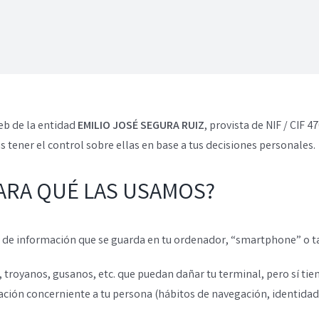
eb de la entidad
EMILIO JOSÉ SEGURA RUIZ
, provista de NIF / CIF
 tener el control sobre ellas en base a tus decisiones personales.
PARA QUÉ LAS USAMOS?
 de información que se guarda en tu ordenador, “smartphone” o ta
s, troyanos, gusanos, etc. que puedan dañar tu terminal, pero sí ti
ión concerniente a tu persona (hábitos de navegación, identidad, 