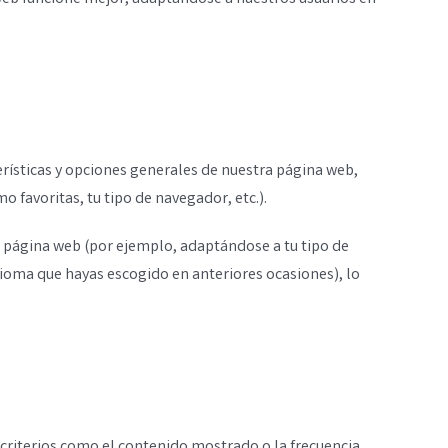
rísticas y opciones generales de nuestra página web,
 favoritas, tu tipo de navegador, etc.).
la página web (por ejemplo, adaptándose a tu tipo de
dioma que hayas escogido en anteriores ocasiones), lo
 criterios como el contenido mostrado o la frecuencia